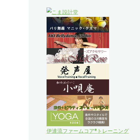
伊達流ファームコア®トレーニング