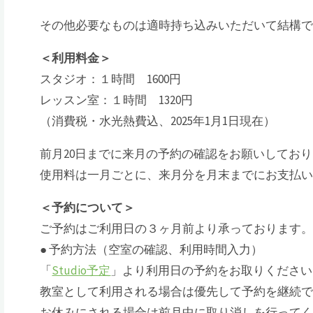
その他必要なものは適時持ち込みいただいて結構
＜利用料金＞
スタジオ：１時間 1600円
レッスン室：１時間 1320円
（消費税・水光熱費込、2025年1月1日現在）
前月20日までに来月の予約の確認をお願いしてお
使用料は一月ごとに、来月分を月末までにお支払
＜予約について＞
ご予約はご利用日の３ヶ月前より承っております
● 予約方法（空室の確認、利用時間入力）
「
Studio予定
」より利用日の予約をお取りください
教室として利用される場合は優先して予約を継続
お休みにされる場合は前月中に取り消しを行って