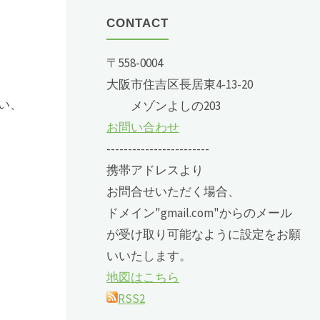
CONTACT
〒558-0004
大阪市住吉区長居東4-13-20
い、
メゾンよしの203
お問い合わせ
------------------------
携帯アドレスより
お問合せいただく場合、
ドメイン"gmail.com"からのメール
が受け取り可能なように設定をお願
いいたします。
地図はこちら
RSS2