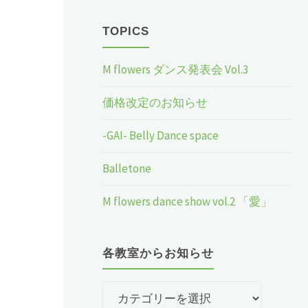
TOPICS
M flowers ダンス発表会 Vol.3
価格改定のお知らせ
-GAI- Belly Dance space
Balletone
M flowers dance show vol.2 「愛」
各教室からお知らせ
各