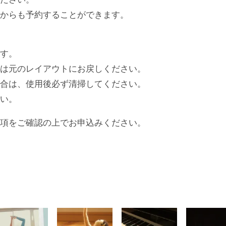
てからも予約することができます。
です。
には元のレイアウトにお戻しください。
場合は、使用後必ず清掃してください。
さい。
事項をご確認の上でお申込みください。