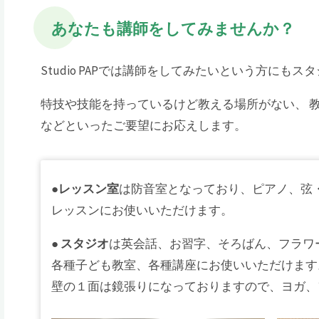
あなたも講師をしてみませんか？
Studio PAPでは講師をしてみたいという方に
特技や技能を持っているけど教える場所がない、 
などといったご要望にお応えします。
●
レッスン室
は防音室となっており、ピアノ、弦
レッスンにお使いいただけます。
●
スタジオ
は英会話、お習字、そろばん、フラワ
各種子ども教室、各種講座にお使いいただけます
壁の１面は鏡張りになっておりますので、ヨガ、