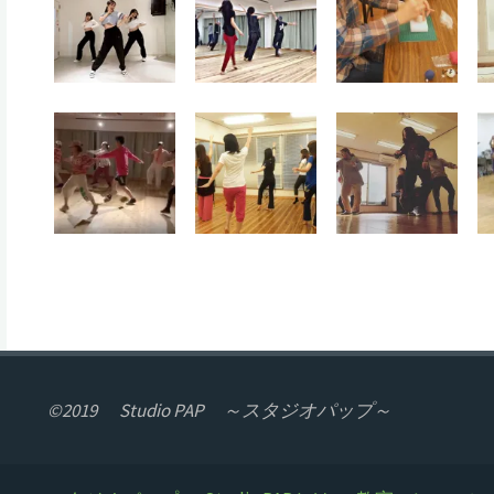
©2019 Studio PAP ～スタジオパップ～