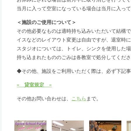
当月に入って空室になっている場合は当月に入っ
＜施設のご使用について＞
その他必要なものは適時持ち込みいただいて結構
イスなどのレイアウト変更は自由ですが、退室時
スタジオについては、トイレ、シンクを使用した
持ち込まれたもののごみは各教室で処分してくだ
◆その他、施設をご利用いただく際は、必ず下記
– 貸室規定 –
その他お問い合わせは、
こちら
まで。