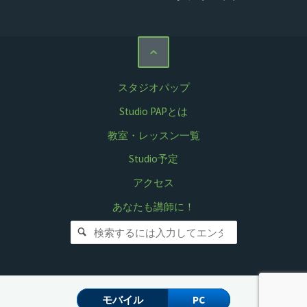
スタジオパップ
Studio PAPとは
教室・レッスン一覧
Studio予定
アクセス
あなたも講師に！
検索対象:
モバイル
PC