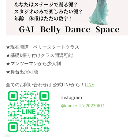
★現在開講 ベリースタートクラス
★基礎&振り付けクラス開講可能
★マンツーマンから少人制
★舞台出演可能
全てのお問い合わせは 公式LINEから！
LINE
Instagram
@dance_life20230611