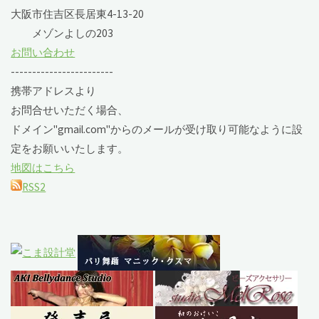
大阪市住吉区長居東4-13-20
メゾンよしの203
お問い合わせ
------------------------
携帯アドレスより
お問合せいただく場合、
ドメイン"gmail.com"からのメールが受け取り可能なように設
定をお願いいたします。
地図はこちら
RSS2