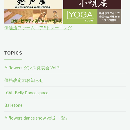
伊達流ファームコア®トレーニング
TOPICS
M flowers ダンス発表会 Vol.3
価格改定のお知らせ
-GAI- Belly Dance space
Balletone
M flowers dance show vol.2 「愛」