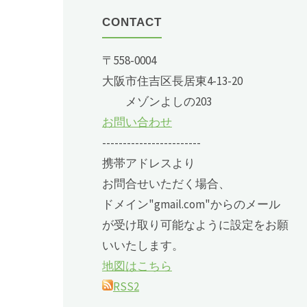
CONTACT
〒558-0004
大阪市住吉区長居東4-13-20
メゾンよしの203
お問い合わせ
------------------------
携帯アドレスより
お問合せいただく場合、
ドメイン"gmail.com"からのメール
が受け取り可能なように設定をお願
いいたします。
地図はこちら
RSS2