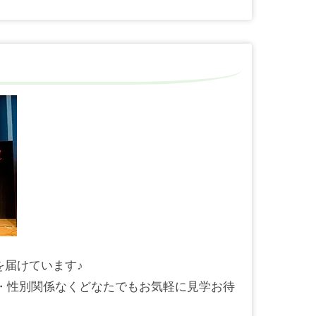
を届けています♪
齢・性別関係なくどなたでもお気軽に見学お待