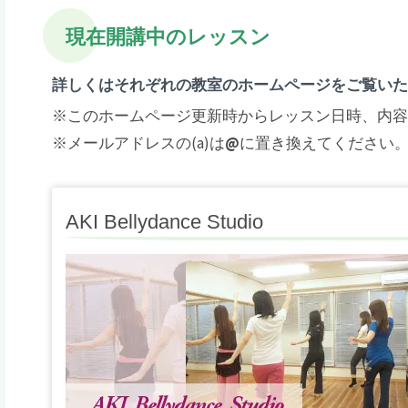
現在開講中のレッスン
詳しくはそれぞれの教室のホームページをご覧い
※このホームページ更新時からレッスン日時、内
※メールアドレスの(a)は
@
に置き換えてください
AKI Bellydance Studio