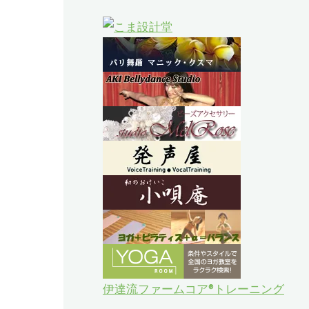
伊達流ファームコア®トレーニング