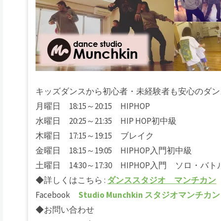
キッズダンスから初心者・未経験者も安心のダン
月曜日 18:15～20:15 HIPHOP
水曜日 20:25～21:35 HIP HOP初中級
木曜日 17:15～19:15 ブレイク
金曜日 18:15～19:05 HIPHOP入門初中級
土曜日 14:30～17:30 HIPHOP入門 ソロ・バ
◆詳しくはこちら :
ダンススタジオ マンチカン
Facebook
Studio Munchkin スタジオマンチカン
◆お問い合わせ