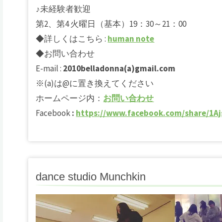
♪未経験者歓迎
第2、第4 火曜日（基本）19：30～21：00
◆詳しくはこちら :
human note
◆お問い合わせ
E-mail :
2010belladonna(a)gmail.com
※(a)は@に置き換えてください
ホームページ内：
お問い合わせ
Facebook
:
https://www.facebook.com/share/1Aj
dance studio Munchkin