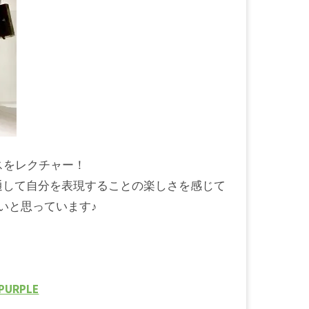
スをレクチャー！
ダンスを通して自分を表現することの楽しさを感じて
いと思っています♪
PURPLE