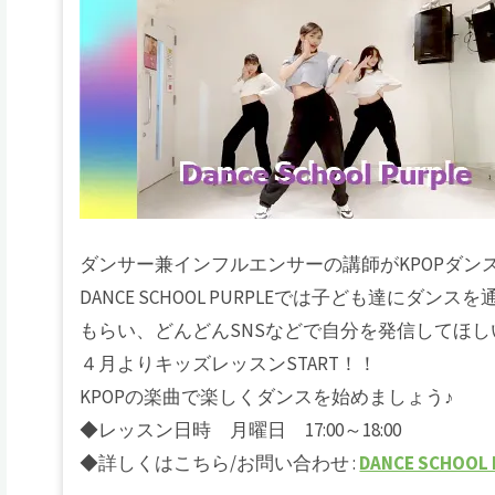
ダンサー兼インフルエンサーの講師がKPOPダン
DANCE SCHOOL PURPLEでは子ども達に
もらい、どんどんSNSなどで自分を発信してほし
４月よりキッズレッスンSTART！！
KPOPの楽曲で楽しくダンスを始めましょう♪
◆レッスン日時 月曜日 17:00～18:00
◆詳しくはこちら/お問い合わせ :
DANCE SCHOOL 