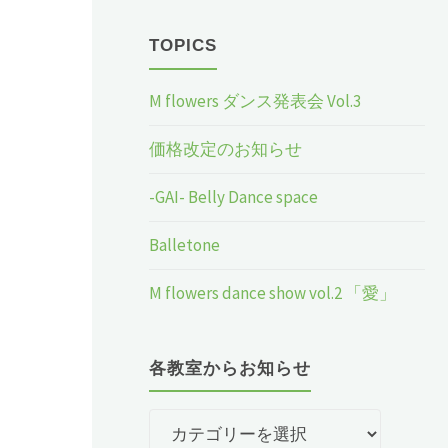
TOPICS
M flowers ダンス発表会 Vol.3
価格改定のお知らせ
-GAI- Belly Dance space
Balletone
M flowers dance show vol.2 「愛」
各教室からお知らせ
各