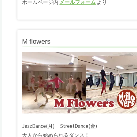
ホームページ内
メールフォーム
より
M flowers
JazzDance(月) StreetDance(金)
大人から始められるダンス！