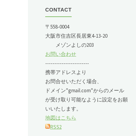
CONTACT
〒558-0004
大阪市住吉区長居東4-13-20
メゾンよしの203
お問い合わせ
------------------------
携帯アドレスより
お問合せいただく場合、
ドメイン"gmail.com"からのメール
が受け取り可能なように設定をお願
いいたします。
地図はこちら
RSS2