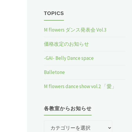
TOPICS
M flowers ダンス発表会 Vol.3
価格改定のお知らせ
-GAI- Belly Dance space
Balletone
M flowers dance show vol.2 「愛」
各教室からお知らせ
各