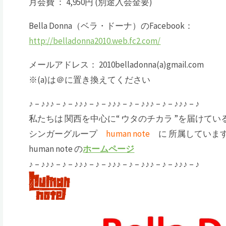
月会費 ： 4,950円 (別途入会金要)
Bella Donna（ベラ・ドーナ）のFacebook：
http://belladonna2010.web.fc2.com/
メールアドレス： 2010belladonna(a)gmail.com
※(a)は＠に置き換えてください
♪ – ♪♪♪ – ♪ – ♪♪♪ – ♪ – ♪♪♪ – ♪ – ♪♪♪ – ♪ – ♪♪♪ – ♪
私たちは 関西を中心に“ ウタのチカラ ”を届けてい
シンガーグループ
human note
に 所属していま
human note の
ホームページ
♪ – ♪♪♪ – ♪ – ♪♪♪ – ♪ – ♪♪♪ – ♪ – ♪♪♪ – ♪ – ♪♪♪ – ♪