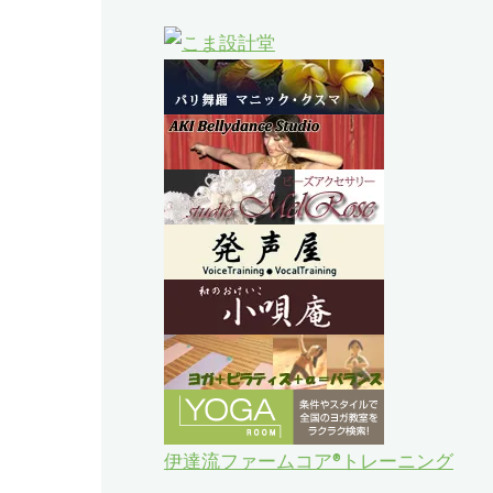
伊達流ファームコア®トレーニング