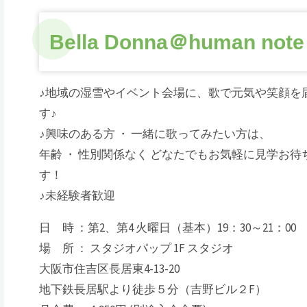
Bella Donna＠human note
♪地域の湿雪やイベント会場に、歌で元気や笑顔を
す♪
♪興味のある方 ・ 一緒に歌ってみたい方は、
年齢 ・ 性別関係なく どなたでもお気軽に見学お待
す！
♪未経験者歓迎
日 時 ：第2、第4 火曜日（基本）19：30～21：00
場 所 ： スタジオパップ 1F スタジオ
大阪市住吉区長居東4-13-20
地下鉄長居駅より徒歩５分（吉野ビル２F）