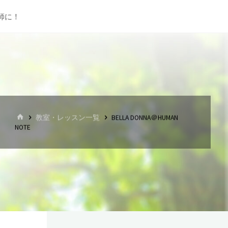
師に！
ホ
教室・レッスン一覧
BELLA DONNA＠HUMAN
ー
NOTE
ム