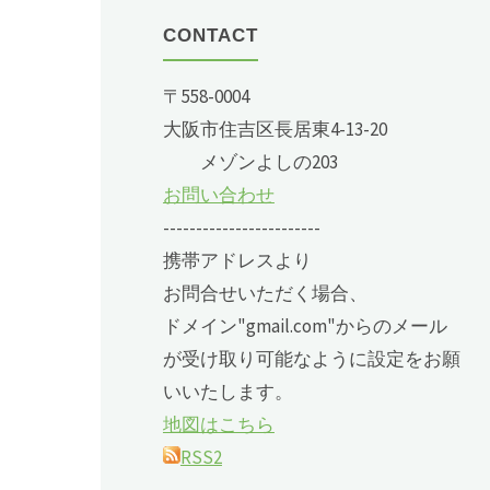
CONTACT
〒558-0004
大阪市住吉区長居東4-13-20
メゾンよしの203
お問い合わせ
------------------------
携帯アドレスより
お問合せいただく場合、
ドメイン"gmail.com"からのメール
が受け取り可能なように設定をお願
いいたします。
地図はこちら
RSS2