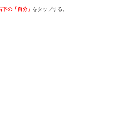
右下の「自分」
をタップする。