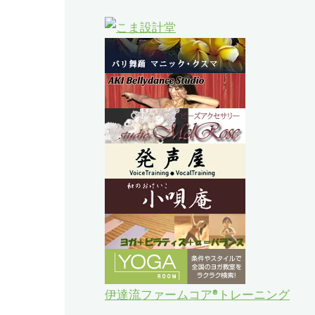
伊達流ファームコア®トレーニング