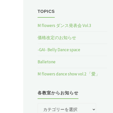
TOPICS
M flowers ダンス発表会 Vol.3
価格改定のお知らせ
-GAI- Belly Dance space
Balletone
M flowers dance show vol.2 「愛」
各教室からお知らせ
各