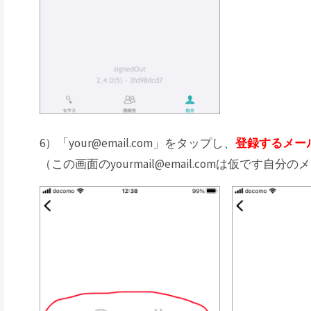
6）「your@email.com」をタップし、
登録するメー
（この画面のyourmail@email.comは仮です