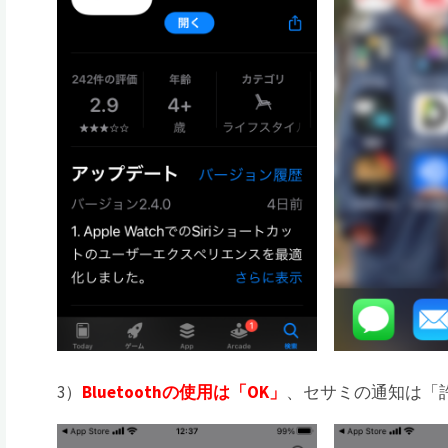
3）
Bluetoothの使用は「OK」
、セサミの通知は「