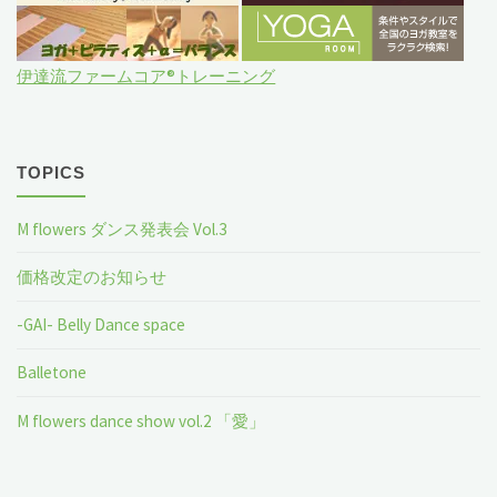
伊達流ファームコア®トレーニング
TOPICS
M flowers ダンス発表会 Vol.3
価格改定のお知らせ
-GAI- Belly Dance space
Balletone
M flowers dance show vol.2 「愛」