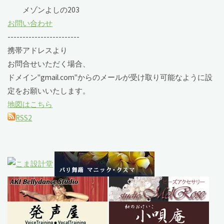
メゾンよしの203
お問い合わせ
------------------------
携帯アドレスより
お問合せいただく場合、
ドメイン"gmail.com"からのメールが受け取り可能なように設
定をお願いいたします。
地図はこちら
RSS2